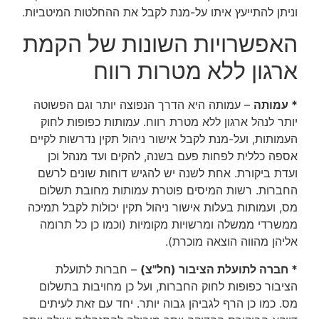
וניתן להתייעץ איתו על-מנת לקבל את ההחלטות המיטביות.
האפשרויות השונות של הקמת
ארגון ללא מטרות רווח
* עמותה
– עמותה היא הדרך הנפוצה יותר וגם הפשוטה
יותר לנהל ארגון ללא מטרת רווח. עמותות כפופות לחוק
העמותות, ועל-מנת לקבל אישור ניהול תקין נדרשות לקיים
אספה כללית לפחות פעם בשנה, להקים ועד מנהל וכן
ועדת ביקורת. אחת לשנה יש להגיש דוחות שונים לרשם
החברות. רשות המיסים פוטרת עמותות מחובת תשלום
מס, ועמותות בעלות אישור ניהול תקין יכולות לקבל תמיכה
ממשרדי ממשלה ומרשויות מקומיות (וכמו כן כל תרומה
אליהן מהווה הוצאה מוכרת).
* חברה לתועלת הציבור (חל"צ)
– חברות לתועלת
הציבור כפופות לחוק החברות, ועל כן מחויבות בתשלום
מס. כמו כן הרף לגביהן גבוה יותר. יחד עם זאת לעיתים