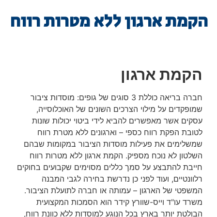
הקמת ארגון ללא מטרות רווח
הקמת ארגון
חברה בריאה כוללת 3 סוגים של גופים: מוסדות ציבור
שמופקדים על מילוי הצרכים השונים של האוכלוסייה,
עסקים אשר מאפשרים להביא לידי ביטוי יכולות שונות
לטובת הפקת רווח כספי – וארגונים ללא מטרת רווח
שמשלימים את פעילות מוסדות הציבור במקומות שבהם
השלטון לא נוכח מספיק. הקמת ארגון ללא מטרות רווח
חייבת להתבצע על סמך כללים מסוימים שקבועים בחוקים
רלוונטיים, ועוד לפני כן נדרשת בחירה לגבי המבנה
המשפטי של הארגון – עמותה או חברה לתועלת הציבור.
משרד עו"ד וייס-שוורץ קידר הוא הסמכות המקצועית
הבולטת יותר בארץ בכל הנוגע למוסדות ללא כוונת רווח,