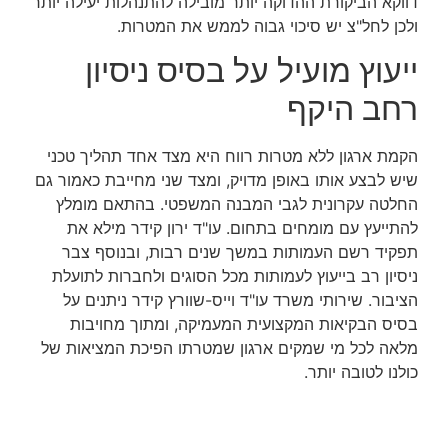
דווקא הביקורת ההדוקה יותר מובילה להתנהלות יעילה יותר
ולכן לחל"צ יש סיכוי גבוה לממש את המטרות.
ייעוץ מועיל על בסיס ניסיון
רחב היקף
הקמת ארגון ללא מטרות רווח היא מצד אחד תהליך טכני
שיש לבצע אותו באופן מדויק, ומצד שני מחייבת כאמור גם
החלטה עקרונית לגבי המבנה המשפטי. בהתאם מומלץ
להתייעץ עם מומחים בתחום. עו"ד ירון קידר מילא את
תפקיד רשם העמותות במשך שנים רבות, ובנוסף צבר
ניסיון רב בייעוץ לעמותות מכל הסוגים ולחברות לתועלת
הציבור. שירותי משרד עו"ד וייס-שוורץ קידר ניתנים על
בסיס הבקיאות המקצועית המעמיקה, ומתוך מחויבות
מלאה לכל מי שמקים ארגון שמטרתו הפיכת המציאות של
כולנו לטובה יותר.