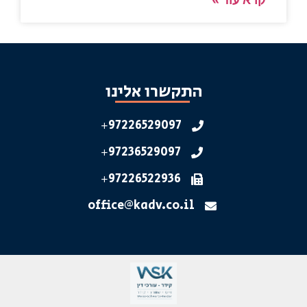
התקשרו אלינו
97226529097+
97236529097+
97226522936+
office@kadv.co.il